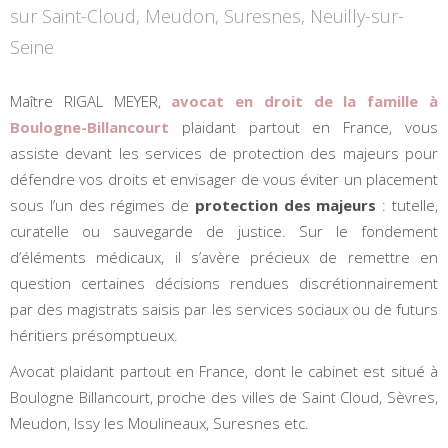
sur Saint-Cloud, Meudon, Suresnes, Neuilly-sur-
Seine
Maître RIGAL MEYER,
avocat en droit de la famille à
Boulogne-Billancourt
plaidant partout en France, vous
assiste devant les services de protection des majeurs pour
défendre vos droits et envisager de vous éviter un placement
sous l’un des régimes de
protection des majeurs
: tutelle,
curatelle ou sauvegarde de justice. Sur le fondement
d’éléments médicaux, il s’avère précieux de remettre en
question certaines décisions rendues discrétionnairement
par des magistrats saisis par les services sociaux ou de futurs
héritiers présomptueux.
Avocat plaidant partout en France, dont le cabinet est situé à
Boulogne Billancourt, proche des villes de Saint Cloud, Sèvres,
Meudon, Issy les Moulineaux, Suresnes etc.