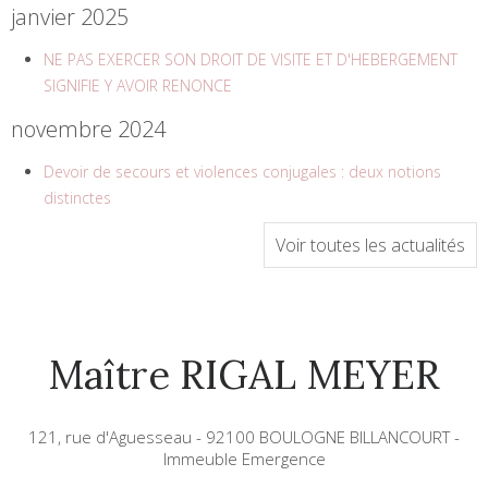
janvier 2025
NE PAS EXERCER SON DROIT DE VISITE ET D'HEBERGEMENT
SIGNIFIE Y AVOIR RENONCE
novembre 2024
Devoir de secours et violences conjugales : deux notions
distinctes
Voir toutes les actualités
Maître RIGAL MEYER
121, rue d'Aguesseau - 92100 BOULOGNE BILLANCOURT -
Immeuble Emergence