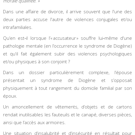
morale qualifiée. »
Dans une affaire de divorce, il arrive souvent que l'une des
deux parties accuse l'autre de violences conjugales et/ou
intrafamiliales.
Qu’en est‑il lorsque l’« accusateur » souffre lui‑même d'une
pathologie mentale (en l’occurrence le syndrome de Diogène)
et qu'il fait également subir des violences psychologiques
et/ou physiques à son conjoint ?
Dans un dossier particulièrement complexe, l’épouse
présentait un syndrome de Diogène et s’opposait
physiquement à tout rangement du domicile familial par son
époux.
Un amoncellement de vêtements, d’objets et de cartons
rendait inutilisables les fauteuils et le canapé, diverses pièces,
ainsi que l’accès aux armoires.
Une situation d’insalubrité et d’insécurité en résultait pour