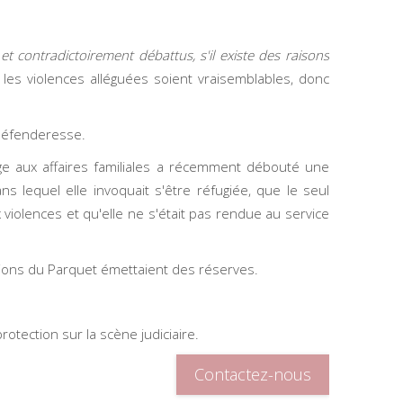
t contradictoirement débattus, s'il existe des raisons
e les violences alléguées soient vraisemblables, donc
 défenderesse.
uge aux affaires familiales a récemment débouté une
ns lequel elle invoquait s'être réfugiée, que le seul
violences et qu'elle ne s'était pas rendue au service
sitions du Parquet émettaient des réserves.
tection sur la scène judiciaire.
Contactez-nous