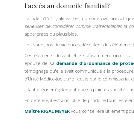
l'accès au domicile familial?
L’article 515-11, alinéa 1er, du code civil, prévoit qu
sérieuses de considérer comme vraisemblables la com
apparentes ou plausibles.
Les soupçons de violences découlent des éléments 
Ces éléments doivent être suffisamment circonstan
épouse de sa
demande d'ordonnance de prote
témoignage qu'elle avait communiqué à la procédure v
d'Unité Médico-Judiciaire requis par le commissariat 
Il faut préciser également que sa plainte avait été 
En défense, il est ainsi utile de produire tous les él
Maître RIGAL MEYER
vous conseillera utilement pour