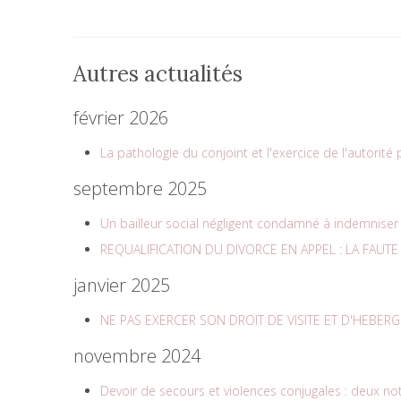
Autres actualités
février 2026
La pathologie du conjoint et l'exercice de l'autorité
septembre 2025
Un bailleur social négligent condamné à indemniser 
REQUALIFICATION DU DIVORCE EN APPEL : LA FAUT
janvier 2025
NE PAS EXERCER SON DROIT DE VISITE ET D'HEBER
novembre 2024
Devoir de secours et violences conjugales : deux not