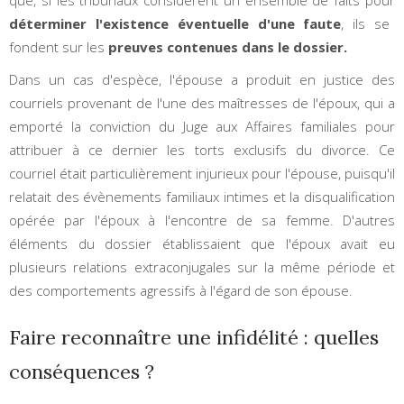
que, si les tribunaux considèrent un ensemble de faits pour
déterminer l'existence éventuelle d'une faute
, ils se
fondent sur les
preuves contenues dans le dossier.
Dans un cas d'espèce, l'épouse a produit en justice des
courriels provenant de l'une des maîtresses de l'époux, qui a
emporté la conviction du Juge aux Affaires familiales pour
attribuer à ce dernier les torts exclusifs du divorce. Ce
courriel était particulièrement injurieux pour l'épouse, puisqu'il
relatait des évènements familiaux intimes et la disqualification
opérée par l'époux à l'encontre de sa femme. D'autres
éléments du dossier établissaient que l'époux avait eu
plusieurs relations extraconjugales sur la même période et
des comportements agressifs à l'égard de son épouse.
Faire reconnaître une infidélité : quelles
conséquences ?